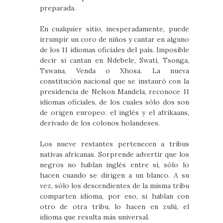
preparada.
En cualquier sitio, inesperadamente, puede
irrumpir un coro de niños y cantar en alguno
de los 11 idiomas oficiales del país. Imposible
decir si cantan en Ndebele, Swati, Tsonga,
Tswana, Venda o Xhosa. La nueva
constitución nacional que se instauró con la
presidencia de Nelson Mandela, reconoce 11
idiomas oficiales, de los cuales sólo dos son
de origen europeo: el inglés y el afrikaans,
derivado de los colonos holandeses.
Los nueve restantes pertenecen a tribus
nativas africanas. Sorprende advertir que los
negros no hablan inglés entre sí, sólo lo
hacen cuando se dirigen a un blanco. A su
vez, sólo los descendientes de la misma tribu
comparten idioma, por eso, si hablan con
otro de otra tribu, lo hacen en zulú, el
idioma que resulta más universal.