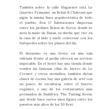
También sobre la calle Huguenot está Le
Quartier Française, un Relais & Châteaux que
sigue la misma línea arquitectónica de todo
el pueblo. Son 17 habitaciones dispersas
entre los jardines llenos de flores, donde se
nota la mano de Susan, su dueña, que vive en
la casa de al lado y suele conversar con los
huéspedes sobre los planes del día.
El desayuno es una fiesta: en una sala
vidriada frente al jardín ofrecen un servicio
impecable. En el hotel hay una tienda donde
venden las famosas ollas de hierro de Le
Creuset y otros utensilios; también dictan
clases de cocina, hay una galería de arte con
un paseo de esculturas entre el huerto
orgánico, y uno de los restaurantes más
premiados de Sudáfrica, The Tasting Room,
que desde hace varios años figura entre los
puestos más altos de los 50 Best.