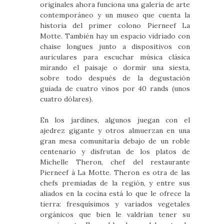
originales ahora funciona una galería de arte
contemporáneo y un museo que cuenta la
historia del primer colono Pierneef La
Motte. También hay un espacio vidriado con
chaise longues junto a dispositivos con
auriculares para escuchar música clásica
mirando el paisaje o dormir una siesta,
sobre todo después de la degustación
guiada de cuatro vinos por 40 rands (unos
cuatro dólares).
En los jardines, algunos juegan con el
ajedrez gigante y otros almuerzan en una
gran mesa comunitaria debajo de un roble
centenario y disfrutan de los platos de
Michelle Theron, chef del restaurante
Pierneef à La Motte. Theron es otra de las
chefs premiadas de la región, y entre sus
aliados en la cocina está lo que le ofrece la
tierra: fresquísimos y variados vegetales
orgánicos que bien le valdrían tener su