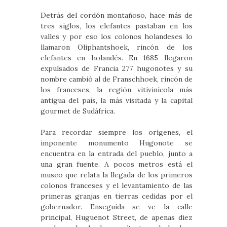
Detrás del cordón montañoso, hace más de
tres siglos, los elefantes pastaban en los
valles y por eso los colonos holandeses lo
llamaron Oliphantshoek, rincón de los
elefantes en holandés. En 1685 llegaron
expulsados de Francia 277 hugonotes y su
nombre cambió al de Franschhoek, rincón de
los franceses, la región vitivinícola más
antigua del país, la más visitada y la capital
gourmet de Sudáfrica.
Para recordar siempre los orígenes, el
imponente monumento Hugonote se
encuentra en la entrada del pueblo, junto a
una gran fuente. A pocos metros está el
museo que relata la llegada de los primeros
colonos franceses y el levantamiento de las
primeras granjas en tierras cedidas por el
gobernador. Enseguida se ve la calle
principal, Huguenot Street, de apenas diez