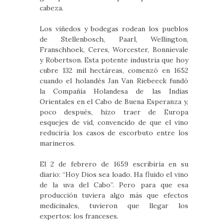
cabeza.
Los viñedos y bodegas rodean los pueblos
de Stellenbosch, Paarl, Wellington,
Franschhoek, Ceres, Worcester, Bonnievale
y Robertson. Esta potente industria que hoy
cubre 132 mil hectáreas, comenzó en 1652
cuando el holandés Jan Van Riebeeck fundó
la Compañía Holandesa de las Indias
Orientales en el Cabo de Buena Esperanza y,
poco después, hizo traer de Europa
esquejes de vid, convencido de que el vino
reduciría los casos de escorbuto entre los
marineros.
El 2 de febrero de 1659 escribiría en su
diario: “Hoy Dios sea loado. Ha fluido el vino
de la uva del Cabo”. Pero para que esa
producción tuviera algo más que efectos
medicinales, tuvieron que llegar los
expertos: los franceses.