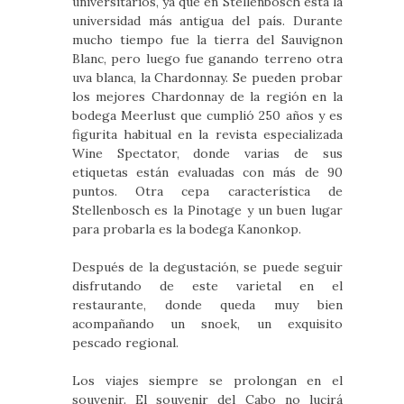
universitarios, ya que en Stellenbosch está la
universidad más antigua del país. Durante
mucho tiempo fue la tierra del Sauvignon
Blanc, pero luego fue ganando terreno otra
uva blanca, la Chardonnay. Se pueden probar
los mejores Chardonnay de la región en la
bodega Meerlust que cumplió 250 años y es
figurita habitual en la revista especializada
Wine Spectator, donde varias de sus
etiquetas están evaluadas con más de 90
puntos. Otra cepa característica de
Stellenbosch es la Pinotage y un buen lugar
para probarla es la bodega Kanonkop.
Después de la degustación, se puede seguir
disfrutando de este varietal en el
restaurante, donde queda muy bien
acompañando un snoek, un exquisito
pescado regional.
Los viajes siempre se prolongan en el
souvenir. El souvenir del Cabo no lucirá