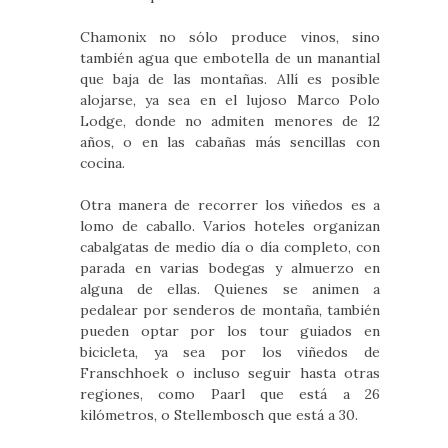
Chamonix no sólo produce vinos, sino
también agua que embotella de un manantial
que baja de las montañas. Allí es posible
alojarse, ya sea en el lujoso Marco Polo
Lodge, donde no admiten menores de 12
años, o en las cabañas más sencillas con
cocina.
Otra manera de recorrer los viñedos es a
lomo de caballo. Varios hoteles organizan
cabalgatas de medio día o día completo, con
parada en varias bodegas y almuerzo en
alguna de ellas. Quienes se animen a
pedalear por senderos de montaña, también
pueden optar por los tour guiados en
bicicleta, ya sea por los viñedos de
Franschhoek o incluso seguir hasta otras
regiones, como Paarl que está a 26
kilómetros, o Stellembosch que está a 30.