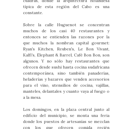
cuadras, donde la arquitectura holandesa
típica de esta región del Cabo es una
constante.
Sobre la calle Huguenot se concentran
muchos de los casi 40 restaurantes y
entonces se entienden las razones por la
que muchos la nombran capital gourmet:
Ryan's Kitchen, Reuben's, Le Bon Vivant,
Kalfi's, Elephant & Barrel, Café Bon Bon, son
algunos. Y no sólo hay restaurantes que
ofrecen desde sushi hasta cocina sudafricana
contemporánea, sino también panaderías,
heladerías y bazares que venden accesorios
para el vino, utensilios de cocina, vajillas,
manteles, delantales y cuanto vaya al fuego o
a la mesa.
Los domingos, en la plaza central junto al
edificio del municipio, se monta una feria
donde los puestos de artesanías se mezclan
con los que ofrecen comida recién