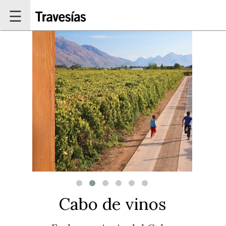
Pasar al contenido principal
☰
Cabo de vinos