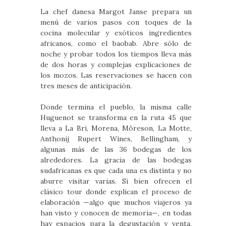
La chef danesa Margot Janse prepara un
menú de varios pasos con toques de la
cocina molecular y exóticos ingredientes
africanos, como el baobab. Abre sólo de
noche y probar todos los tiempos lleva más
de dos horas y complejas explicaciones de
los mozos. Las reservaciones se hacen con
tres meses de anticipación.
Donde termina el pueblo, la misma calle
Huguenot se transforma en la ruta 45 que
lleva a La Bri, Morena, Môreson, La Motte,
Anthonij Rupert Wines, Bellingham, y
algunas más de las 36 bodegas de los
alrededores. La gracia de las bodegas
sudafricanas es que cada una es distinta y no
aburre visitar varias. Si bien ofrecen el
clásico tour donde explican el proceso de
elaboración —algo que muchos viajeros ya
han visto y conocen de memoria—, en todas
hay espacios para la degustación y venta,