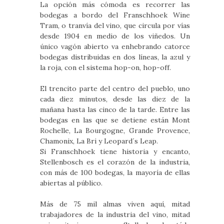
La opción más cómoda es recorrer las
bodegas a bordo del Franschhoek Wine
Tram, o tranvía del vino, que circula por vías
desde 1904 en medio de los viñedos. Un
único vagón abierto va enhebrando catorce
bodegas distribuidas en dos líneas, la azul y
la roja, con el sistema hop-on, hop-off.
El trencito parte del centro del pueblo, uno
cada diez minutos, desde las diez de la
mañana hasta las cinco de la tarde. Entre las
bodegas en las que se detiene están Mont
Rochelle, La Bourgogne, Grande Provence,
Chamonix, La Bri y Leopard´s Leap.
Si Franschhoek tiene historia y encanto,
Stellenbosch es el corazón de la industria,
con más de 100 bodegas, la mayoría de ellas
abiertas al público.
Más de 75 mil almas viven aquí, mitad
trabajadores de la industria del vino, mitad