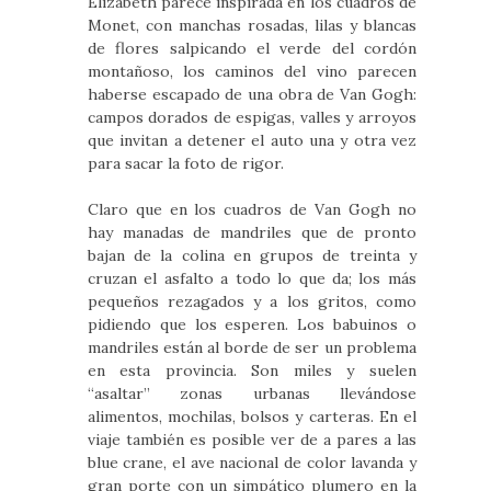
Elizabeth parece inspirada en los cuadros de
Monet, con manchas rosadas, lilas y blancas
de flores salpicando el verde del cordón
montañoso, los caminos del vino parecen
haberse escapado de una obra de Van Gogh:
campos dorados de espigas, valles y arroyos
que invitan a detener el auto una y otra vez
para sacar la foto de rigor.
Claro que en los cuadros de Van Gogh no
hay manadas de mandriles que de pronto
bajan de la colina en grupos de treinta y
cruzan el asfalto a todo lo que da; los más
pequeños rezagados y a los gritos, como
pidiendo que los esperen. Los babuinos o
mandriles están al borde de ser un problema
en esta provincia. Son miles y suelen
“asaltar” zonas urbanas llevándose
alimentos, mochilas, bolsos y carteras. En el
viaje también es posible ver de a pares a las
blue crane, el ave nacional de color lavanda y
gran porte con un simpático plumero en la