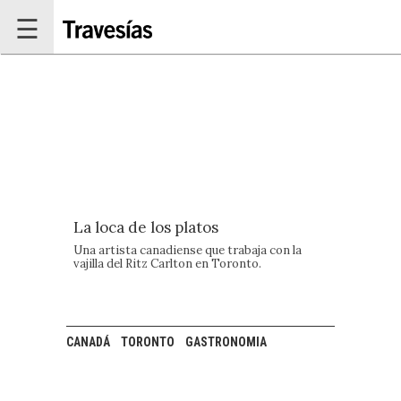
Pasar al contenido principal
☰
La loca de los platos
Una artista canadiense que trabaja con la
vajilla del Ritz Carlton en Toronto.
CANADÁ
TORONTO
GASTRONOMIA