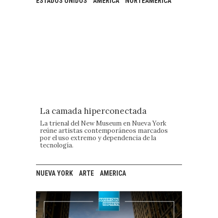
ESTADOS UNIDOS
AMERICA
NORTEAMERICA
La camada hiperconectada
La trienal del New Museum en Nueva York
reúne artistas contemporáneos marcados
por el uso extremo y dependencia de la
tecnología.
NUEVA YORK
ARTE
AMERICA