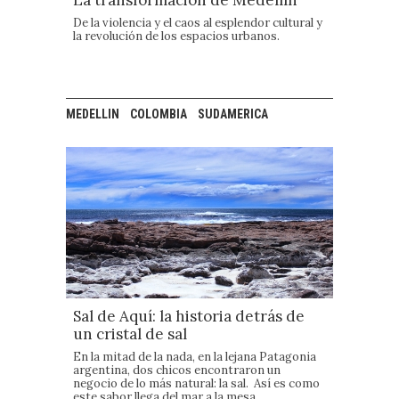
La transformación de Medellín
De la violencia y el caos al esplendor cultural y
la revolución de los espacios urbanos.
MEDELLIN
COLOMBIA
SUDAMERICA
Sal de Aquí: la historia detrás de
un cristal de sal
En la mitad de la nada, en la lejana Patagonia
argentina, dos chicos encontraron un
negocio de lo más natural: la sal. Así es como
este sabor llega del mar a la mesa.