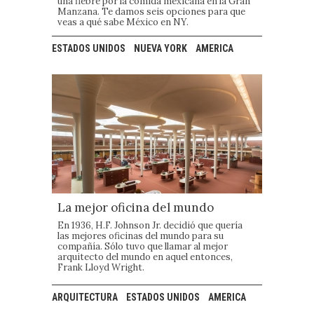
una fiebre por la comida mexicana en la Gran
Manzana. Te damos seis opciones para que
veas a qué sabe México en NY.
ESTADOS UNIDOS
NUEVA YORK
AMERICA
La mejor oficina del mundo
En 1936, H.F. Johnson Jr. decidió que quería
las mejores oficinas del mundo para su
compañía. Sólo tuvo que llamar al mejor
arquitecto del mundo en aquel entonces,
Frank Lloyd Wright.
ARQUITECTURA
ESTADOS UNIDOS
AMERICA