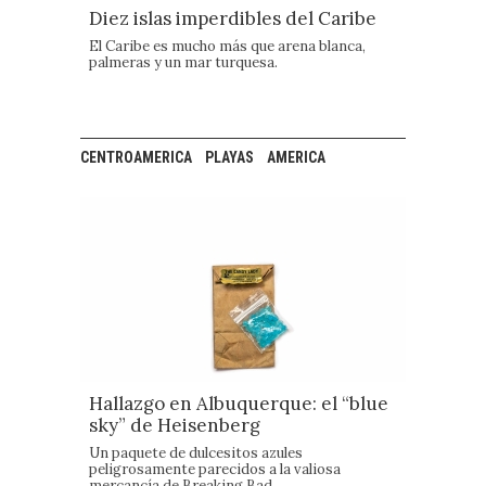
Diez islas imperdibles del Caribe
El Caribe es mucho más que arena blanca,
palmeras y un mar turquesa.
CENTROAMERICA
PLAYAS
AMERICA
Hallazgo en Albuquerque: el “blue
sky” de Heisenberg
Un paquete de dulcesitos azules
peligrosamente parecidos a la valiosa
mercancía de Breaking Bad.