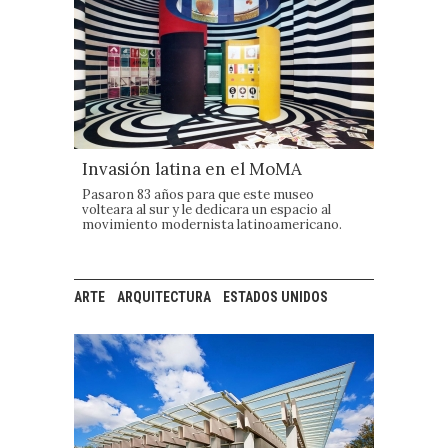
Invasión latina en el MoMA
Pasaron 83 años para que este museo
volteara al sur y le dedicara un espacio al
movimiento modernista latinoamericano.
ARTE
ARQUITECTURA
ESTADOS UNIDOS