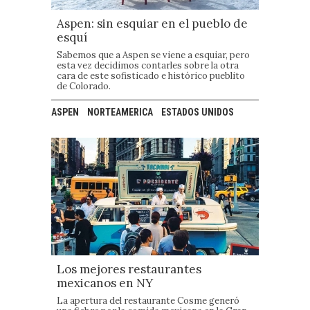
Aspen: sin esquiar en el pueblo de
esquí
Sabemos que a Aspen se viene a esquiar, pero
esta vez decidimos contarles sobre la otra
cara de este sofisticado e histórico pueblito
de Colorado.
ASPEN
NORTEAMERICA
ESTADOS UNIDOS
Los mejores restaurantes
mexicanos en NY
La apertura del restaurante Cosme generó