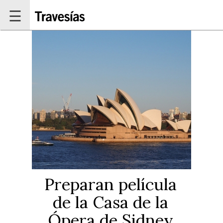
Pasar al contenido principal
☰
Preparan película
de la Casa de la
Ópera de Sidney