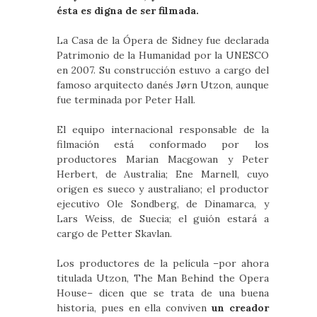
ésta es digna de ser filmada.
La Casa de la Ópera de Sidney fue declarada
Patrimonio de la Humanidad por la UNESCO
en 2007. Su construcción estuvo a cargo del
famoso arquitecto danés Jørn Utzon, aunque
fue terminada por Peter Hall.
El equipo internacional responsable de la
filmación está conformado por los
productores Marian Macgowan y Peter
Herbert, de Australia; Ene Marnell, cuyo
origen es sueco y australiano; el productor
ejecutivo Ole Sondberg, de Dinamarca, y
Lars Weiss, de Suecia; el guión estará a
cargo de Petter Skavlan.
Los productores de la película –por ahora
titulada Utzon, The Man Behind the Opera
House– dicen que se trata de una buena
historia, pues en ella conviven
un creador