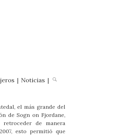
jeros
|
Noticias
|
stedal, el más grande del
ión de Sogn on Fjordane,
 retroceder de manera
007, esto permitió que