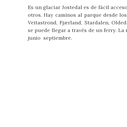
Es un glaciar Jostedal es de fácil acces
otros. Hay caminos al parque desde los
Veitastrond, Fjærland, Stardalen, Olde
se puede llegar a través de un ferry. La
junio septiembre.