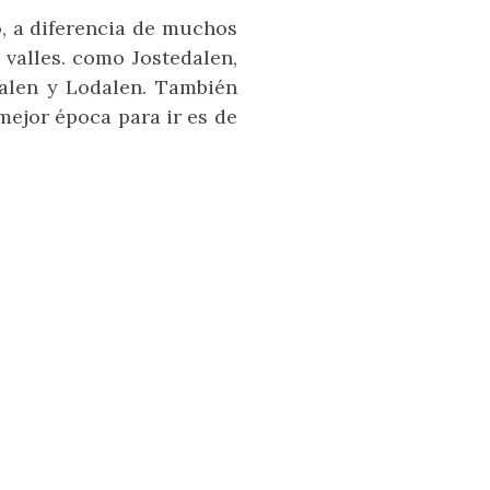
o, a diferencia de muchos
 valles. como Jostedalen,
dalen y Lodalen. También
 mejor época para ir es de