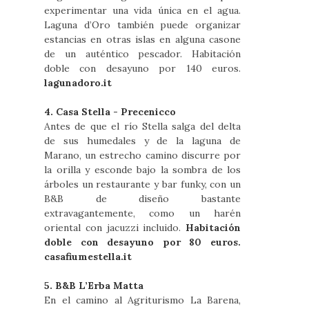
experimentar una vida única en el agua.
Laguna d’Oro también puede organizar
estancias en otras islas en alguna casone
de un auténtico pescador. Habitación
doble con desayuno por 140 euros.
lagunadoro.it
4. Casa Stella - Precenicco
Antes de que el río Stella salga del delta
de sus humedales y de la laguna de
Marano, un estrecho camino discurre por
la orilla y esconde bajo la sombra de los
árboles un restaurante y bar funky, con un
B&B de diseño bastante
extravagantemente, como un harén
oriental con jacuzzi incluido.
Habitación
doble con desayuno por 80 euros.
casafiumestella.it
5. B&B L’Erba Matta
En el camino al Agriturismo La Barena,