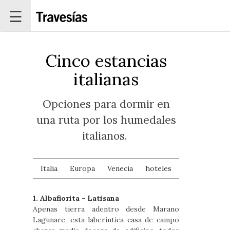
Pasar al contenido principal
☰
Cinco estancias
italianas
Opciones para dormir en
una ruta por los humedales
italianos.
Italia
Europa
Venecia
hoteles
1. Albafiorita - Latisana
Apenas tierra adentro desde Marano
Lagunare, esta laberíntica casa de campo