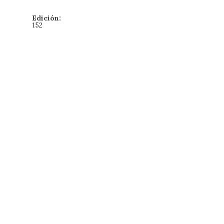
Edición:
152