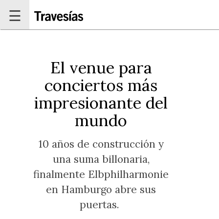
Pasar al contenido principal
☰
El venue para
conciertos más
impresionante del
mundo
10 años de construcción y
una suma billonaria,
finalmente Elbphilharmonie
en Hamburgo abre sus
puertas.