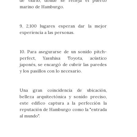
de vidrio, donde se refleja el puerto
marino de Hamburgo.
9. 2,100 lugares esperan dar la mejor
experiencia a las personas.
10. Para asegurarse de un sonido pitch-
perfect, Yasuhisa Toyota, acústico
japonés, se encargó de cubrir las paredes
y los pasillos con lo necesario.
Una gran coincidencia de ubicación,
belleza arquitectónica y sonido preciso,
este edifico captura a la perfección la
reputación de Hamburgo como la "entrada
al mundo".