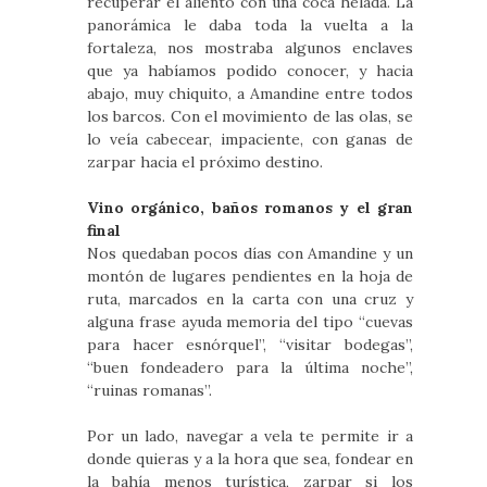
recuperar el aliento con una coca helada. La
panorámica le daba toda la vuelta a la
fortaleza, nos mostraba algunos enclaves
que ya habíamos podido conocer, y hacia
abajo, muy chiquito, a Amandine entre todos
los barcos. Con el movimiento de las olas, se
lo veía cabecear, impaciente, con ganas de
zarpar hacia el próximo destino.
Vino orgánico, baños romanos y el gran
final
Nos quedaban pocos días con Amandine y un
montón de lugares pendientes en la hoja de
ruta, marcados en la carta con una cruz y
alguna frase ayuda memoria del tipo “cuevas
para hacer esnórquel”, “visitar bodegas”,
“buen fondeadero para la última noche”,
“ruinas romanas”.
Por un lado, navegar a vela te permite ir a
donde quieras y a la hora que sea, fondear en
la bahía menos turística, zarpar si los