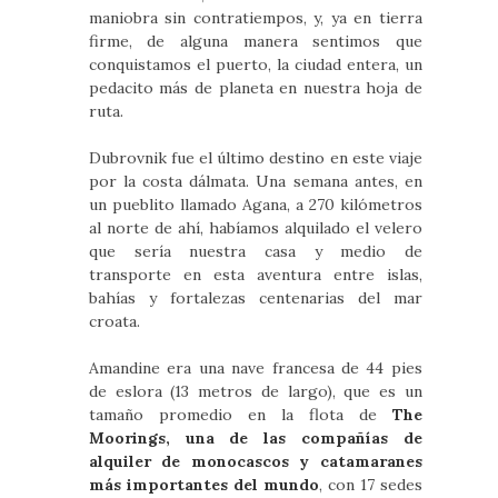
maniobra sin contratiempos, y, ya en tierra
firme, de alguna manera sentimos que
conquistamos el puerto, la ciudad entera, un
pedacito más de planeta en nuestra hoja de
ruta.
Dubrovnik fue el último destino en este viaje
por la costa dálmata. Una semana antes, en
un pueblito llamado Agana, a 270 kilómetros
al norte de ahí, habíamos alquilado el velero
que sería nuestra casa y medio de
transporte en esta aventura entre islas,
bahías y fortalezas centenarias del mar
croata.
Amandine era una nave francesa de 44 pies
de eslora (13 metros de largo), que es un
tamaño promedio en la flota de
The
Moorings, una de las compañías de
alquiler de monocascos y catamaranes
más importantes del mundo
, con 17 sedes