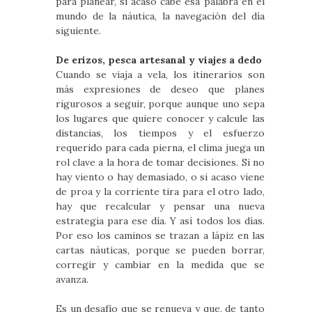
para planear, si acaso cabe esa palabra en el
mundo de la náutica, la navegación del día
siguiente.
De erizos, pesca artesanal y viajes a dedo
Cuando se viaja a vela, los itinerarios son
más expresiones de deseo que planes
rigurosos a seguir, porque aunque uno sepa
los lugares que quiere conocer y calcule las
distancias, los tiempos y el esfuerzo
requerido para cada pierna, el clima juega un
rol clave a la hora de tomar decisiones. Si no
hay viento o hay demasiado, o si acaso viene
de proa y la corriente tira para el otro lado,
hay que recalcular y pensar una nueva
estrategia para ese día. Y así todos los días.
Por eso los caminos se trazan a lápiz en las
cartas náuticas, porque se pueden borrar,
corregir y cambiar en la medida que se
avanza.
Es un desafío que se renueva y que, de tanto