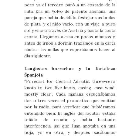
pero ya el tercero paró a un costado de la
ruta. Era un Volvo de patente alemana, una
pareja que había decidido festejar sus bodas
de plata, y el nido vacío, con un viaje a puro
sol y vino a través de Austria y hasta la costa
croata. Llegamos a casa en pocos minutos y,
antes de irnos a dormir, trazamos en la carta
náutica las millas que esperábamos hacer al
día siguiente.
Langostas borrachas y la fortaleza
Španjola
“Forecast for Central Adriatic: three-cero
knots to two-five knots, easing, east wind,
mostly clear”. Cada mañana escuchábamos
dos o tres veces el pronóstico que emitían
por la radio, para verificar que hubiéramos
entendido bien. El inglés del locutor estaba
teñido de croata y había bastante
interferencia, así que Juan anotaba en una
hoja, yo en otra, y después sacábamos