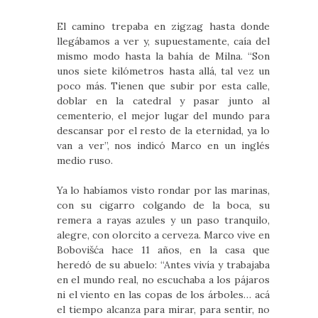
El camino trepaba en zigzag hasta donde
llegábamos a ver y, supuestamente, caía del
mismo modo hasta la bahía de Milna. “Son
unos siete kilómetros hasta allá, tal vez un
poco más. Tienen que subir por esta calle,
doblar en la catedral y pasar junto al
cementerio, el mejor lugar del mundo para
descansar por el resto de la eternidad, ya lo
van a ver”, nos indicó Marco en un inglés
medio ruso.
Ya lo habíamos visto rondar por las marinas,
con su cigarro colgando de la boca, su
remera a rayas azules y un paso tranquilo,
alegre, con olorcito a cerveza. Marco vive en
Bobovišća hace 11 años, en la casa que
heredó de su abuelo: “Antes vivía y trabajaba
en el mundo real, no escuchaba a los pájaros
ni el viento en las copas de los árboles… acá
el tiempo alcanza para mirar, para sentir, no