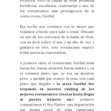
recorren. Pero la ciudad de Hvar prometía
fortalezas, escalinatas centenarias y uno de
los restaurantes más prestigiosos de la
costa croata, Gariful.
Esa noche nos vestimos con lo mejor que
traíamos a bordo para salir a cenar. Ubicado
en uno de los extremos de la bahía de Hvar,
con un deck sobre el mar y un dúo de voz y
guitarra en vivo, este restaurante superó
todas nuestras expectativas.
A primera vista, el restaurante Gariful tenía
buena luz, buena atención, buena música y en
el volumen justo, que ya era un montón;
pero, a medida que avanzó la cena, con cada
plato que llegaba a
la mesa Gariful fue
trepando en nuestro ranking de los
mejores restaurantes croatas hasta llegar
al puesto número un
o: primero
compartimos el Sea Platter, una degustación
que incluía tartar de atún, camarones