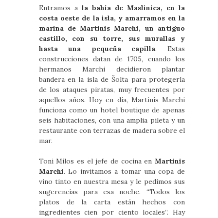
Entramos a
la bahía de Maslinica, en la
costa oeste de la isla, y amarramos en la
marina de Martinis Marchi, un antiguo
castillo, con su torre, sus murallas y
hasta una pequeña capilla
. Estas
construcciones datan de 1705, cuando los
hermanos Marchi decidieron plantar
bandera en la isla de Šolta para protegerla
de los ataques piratas, muy frecuentes por
aquellos años. Hoy en día, Martinis Marchi
funciona como un hotel boutique de apenas
seis habitaciones, con una amplia pileta y un
restaurante con terrazas de madera sobre el
mar.
Toni Milos es el jefe de cocina en
Martinis
Marchi
. Lo invitamos a tomar una copa de
vino tinto en nuestra mesa y le pedimos sus
sugerencias para esa noche. “Todos los
platos de la carta están hechos con
ingredientes cien por ciento locales”. Hay