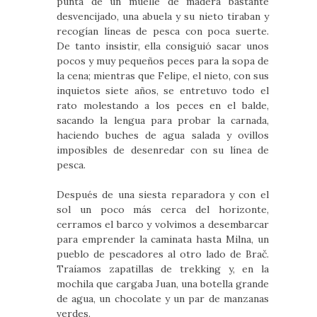
punta de un muelle de madera bastante
desvencijado, una abuela y su nieto tiraban y
recogían líneas de pesca con poca suerte.
De tanto insistir, ella consiguió sacar unos
pocos y muy pequeños peces para la sopa de
la cena; mientras que Felipe, el nieto, con sus
inquietos siete años, se entretuvo todo el
rato molestando a los peces en el balde,
sacando la lengua para probar la carnada,
haciendo buches de agua salada y ovillos
imposibles de desenredar con su línea de
pesca.
Después de una siesta reparadora y con el
sol un poco más cerca del horizonte,
cerramos el barco y volvimos a desembarcar
para emprender la caminata hasta Milna, un
pueblo de pescadores al otro lado de Brač.
Traíamos zapatillas de trekking y, en la
mochila que cargaba Juan, una botella grande
de agua, un chocolate y un par de manzanas
verdes.