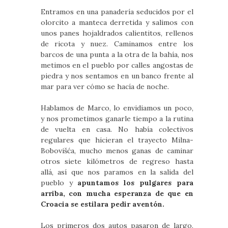
Entramos en una panadería seducidos por el
olorcito a manteca derretida y salimos con
unos panes hojaldrados calientitos, rellenos
de ricota y nuez. Caminamos entre los
barcos de una punta a la otra de la bahía, nos
metimos en el pueblo por calles angostas de
piedra y nos sentamos en un banco frente al
mar para ver cómo se hacía de noche.
Hablamos de Marco, lo envidiamos un poco,
y nos prometimos ganarle tiempo a la rutina
de vuelta en casa. No había colectivos
regulares que hicieran el trayecto Milna-
Bobovišća, mucho menos ganas de caminar
otros siete kilómetros de regreso hasta
allá, así que nos paramos en la salida del
pueblo y
apuntamos los pulgares para
arriba, con mucha esperanza de que en
Croacia se estilara pedir aventón.
Los primeros dos autos pasaron de largo,