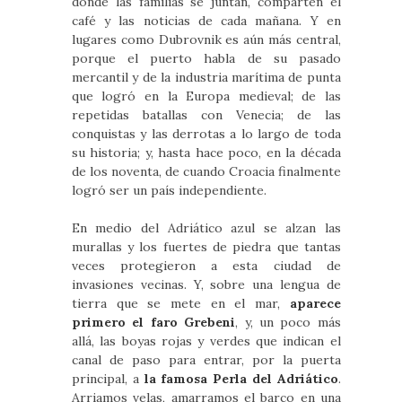
donde las familias se juntan, comparten el
café y las noticias de cada mañana. Y en
lugares como Dubrovnik es aún más central,
porque el puerto habla de su pasado
mercantil y de la industria marítima de punta
que logró en la Europa medieval; de las
repetidas batallas con Venecia; de las
conquistas y las derrotas a lo largo de toda
su historia; y, hasta hace poco, en la década
de los noventa, de cuando Croacia finalmente
logró ser un país independiente.
En medio del Adriático azul se alzan las
murallas y los fuertes de piedra que tantas
veces protegieron a esta ciudad de
invasiones vecinas. Y, sobre una lengua de
tierra que se mete en el mar,
aparece
primero el faro Grebeni
, y, un poco más
allá, las boyas rojas y verdes que indican el
canal de paso para entrar, por la puerta
principal, a
la famosa Perla del Adriático
.
Arriamos velas, amarramos el barco en una