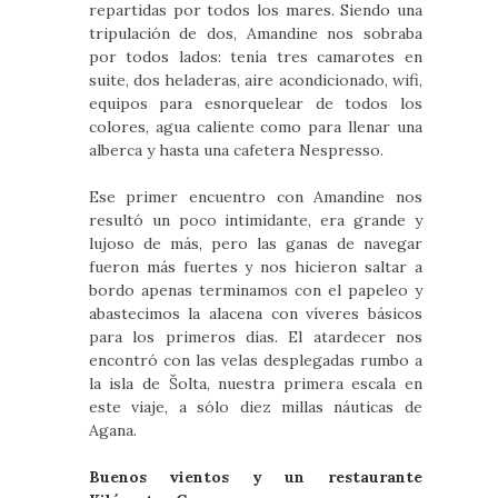
repartidas por todos los mares. Siendo una
tripulación de dos, Amandine nos sobraba
por todos lados: tenía tres camarotes en
suite, dos heladeras, aire acondicionado, wifi,
equipos para esnorquelear de todos los
colores, agua caliente como para llenar una
alberca y hasta una cafetera Nespresso.
Ese primer encuentro con Amandine nos
resultó un poco intimidante, era grande y
lujoso de más, pero las ganas de navegar
fueron más fuertes y nos hicieron saltar a
bordo apenas terminamos con el papeleo y
abastecimos la alacena con víveres básicos
para los primeros días. El atardecer nos
encontró con las velas desplegadas rumbo a
la isla de Šolta, nuestra primera escala en
este viaje, a sólo diez millas náuticas de
Agana.
Buenos vientos y un restaurante