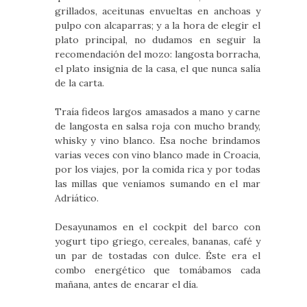
grillados, aceitunas envueltas en anchoas y
pulpo con alcaparras; y a la hora de elegir el
plato principal, no dudamos en seguir la
recomendación del mozo: langosta borracha,
el plato insignia de la casa, el que nunca salía
de la carta.
Traía fideos largos amasados a mano y carne
de langosta en salsa roja con mucho brandy,
whisky y vino blanco. Esa noche brindamos
varias veces con vino blanco made in Croacia,
por los viajes, por la comida rica y por todas
las millas que veníamos sumando en el mar
Adriático.
Desayunamos en el cockpit del barco con
yogurt tipo griego, cereales, bananas, café y
un par de tostadas con dulce. Éste era el
combo energético que tomábamos cada
mañana, antes de encarar el día.