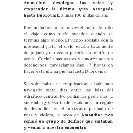
Amandine, desplegar las velas y
emprender la última gran navegada
hasta Dubrovnik
, a unas 100 millas de ahí.
Fue un día hermoso, tal vez el mejor de todo
el viaje, como suele suceder cuando se
termina algo bueno. El viento soplaba con la
intensidad justa, el cielo estaba totalmente
despejado y el océano parecía un piletón de
aceite. Cociné unas pastas y almorzamos sin
detenernos, tardaríamos casi 17 horas en
hacer esta última pierna hasta Dubrovnik.
Sin sobresaltos ni complicaciones, habíamos
navegado siete días entre las islas del
Adriático central. No podíamos pedir más, y,
sin embargo, esa tarde recibimos un regalo
de despedida: en el horizonte patinado de
rosa y violeta, la proa de
Amandine nos
señaló un grupo de delfines que saltaban
y venían a nuestro encuentro
.