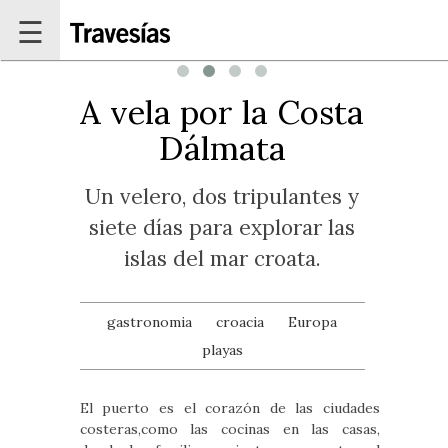
Pasar al contenido principal
☰
A vela por la Costa
Dálmata
Un velero, dos tripulantes y
siete días para explorar las
islas del mar croata.
gastronomia
croacia
Europa
playas
El puerto es el corazón de las ciudades
costeras,como las cocinas en las casas,