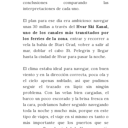
conclusiones comparando las
interpretaciones de cada uno.
El plan para ese día era ambicioso: navegar
unas 30 millas a través del
Hvar Ski Kanal,
uno de los canales más transitados por
los ferries de la zona
, entrar y recorrer a
vela la bahía de Stari Grad, volver a salir al
mar, doblar el cabo St. Pelegrin y llegar
hasta la ciudad de Hvar para pasar la noche.
El clima estaba ideal para navegar, con buen
viento y en la dirección correcta, poca ola y
el cielo apenas nublado, así que pudimos
seguir el trazado en lápiz sin ningún
problema. Con las velas bien cargadas, el
barco un poco escorado y la brisa fresca en
la cara, podríamos haber seguido navegando
toda la noche y mucho más, porque en este
tipo de viajes, el viaje en sí mismo es tanto o
más importante que los puertos que se