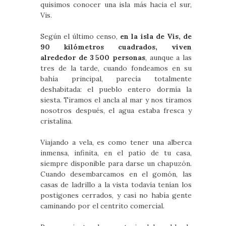
quisimos conocer una isla más hacia el sur,
Vis.
Según el último censo,
en la isla de Vis, de
90 kilómetros cuadrados, viven
alrededor de 3 500 personas
, aunque a las
tres de la tarde, cuando fondeamos en su
bahía principal, parecía totalmente
deshabitada: el pueblo entero dormía la
siesta. Tiramos el ancla al mar y nos tiramos
nosotros después, el agua estaba fresca y
cristalina.
Viajando a vela, es como tener una alberca
inmensa, infinita, en el patio de tu casa,
siempre disponible para darse un chapuzón.
Cuando desembarcamos en el gomón, las
casas de ladrillo a la vista todavía tenían los
postigones cerrados, y casi no había gente
caminando por el centrito comercial.