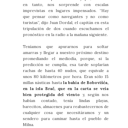
en tanto, nos sorprende con escalas
imprevistas en lugares impensados. “Hay
que pensar como navegantes y no como
turistas”, dijo Juan Dordal, el capitán en esta
tripulación de dos cuando escuchamos el
pronóstico en la radio a la mañana siguiente.
Teníamos que apurarnos para soltar
amarras y llegar a nuestro próximo destino
promediando el mediodía, porque, si la
predicción se cumplía, esa tarde soplarían
rachas de hasta 40 nudos, que equivale a
unos 80 kilómetros por hora. Eran sólo 15
millas náuticas hasta
la bahía de Bobovišća,
en la isla Brač, que en la carta se veía
bien protegida del viento
y, según nos
habían contado, tenía lindas playas,
barecitos, almacenes para reabastecernos de
cualquier cosa que necesitáramos y un
sendero para caminar hasta el pueblo de
Milna.