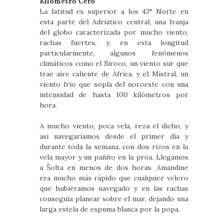
Kilómetro Cero
La latitud es superior a los 43° Norte en
esta parte del Adriático central, una franja
del globo caracterizada por mucho viento,
rachas fuertes, y, en esta longitud
particularmente, algunos fenómenos
climáticos como el Siroco, un viento sur que
trae aire caliente de África, y el Mistral, un
viento frío que sopla del noroeste con una
intensidad de hasta 100 kilómetros por
hora. 
A mucho viento, poca vela, reza el dicho, y
así navegaríamos desde el primer día y
durante toda la semana, con dos rizos en la
vela mayor y un pañito en la proa. Llegamos
a Šolta en menos de dos horas. Amandine
era mucho más rápido que cualquier velero
que hubiéramos navegado y en las rachas
conseguía planear sobre el mar, dejando una
larga estela de espuma blanca por la popa.