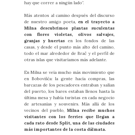
hay que correr a ningún lado”.
Más atentos al camino después del discurso
de nuestro amigo poeta,
en el trayecto a
Milna descubrimos plantas suculentas
con flores violetas, olivos salvajes,
granjas y huertas
en los fondos de las
casas, y desde el punto más alto del camino,
todo el mar alrededor de Brač y el perfil de
otras islas que visitaríamos más adelante.
En Milna se veía mucho más movimiento que
en Bobovišća: la gente hacía compras, las
barcazas de los pescadores entraban y salían
del puerto, los bares estaban llenos hasta la
última mesa y había turistas en cada negocio
de artesanías y souvenirs. Más allá de los
vecinos del pueblo,
Milna recibe muchos
visitantes con los ferries que llegan a
cada rato desde Split, una de las ciudades
más importantes de la costa dálmata.