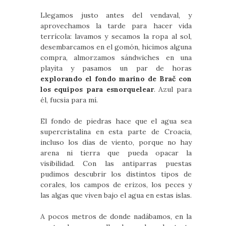
Llegamos justo antes del vendaval, y
aprovechamos la tarde para hacer vida
terrícola: lavamos y secamos la ropa al sol,
desembarcamos en el gomón, hicimos alguna
compra, almorzamos sándwiches en una
playita y pasamos un par de horas
explorando el fondo marino de Brač con
los equipos para esnorquelear
. Azul para
él, fucsia para mí.
El fondo de piedras hace que el agua sea
supercristalina en esta parte de Croacia,
incluso los días de viento, porque no hay
arena ni tierra que pueda opacar la
visibilidad. Con las antiparras puestas
pudimos descubrir los distintos tipos de
corales, los campos de erizos, los peces y
las algas que viven bajo el agua en estas islas.
A pocos metros de donde nadábamos, en la