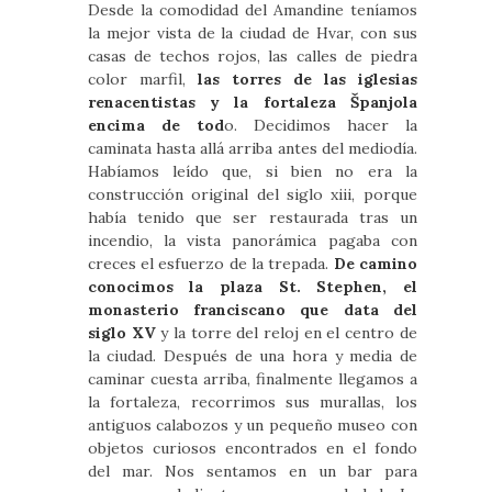
Desde la comodidad del Amandine teníamos
la mejor vista de la ciudad de Hvar, con sus
casas de techos rojos, las calles de piedra
color marfil,
las torres de las iglesias
renacentistas y la fortaleza Španjola
encima de tod
o. Decidimos hacer la
caminata hasta allá arriba antes del mediodía.
Habíamos leído que, si bien no era la
construcción original del siglo xiii, porque
había tenido que ser restaurada tras un
incendio, la vista panorámica pagaba con
creces el esfuerzo de la trepada.
De camino
conocimos la plaza St. Stephen, el
monasterio franciscano que data del
siglo XV
y la torre del reloj en el centro de
la ciudad. Después de una hora y media de
caminar cuesta arriba, finalmente llegamos a
la fortaleza, recorrimos sus murallas, los
antiguos calabozos y un pequeño museo con
objetos curiosos encontrados en el fondo
del mar. Nos sentamos en un bar para