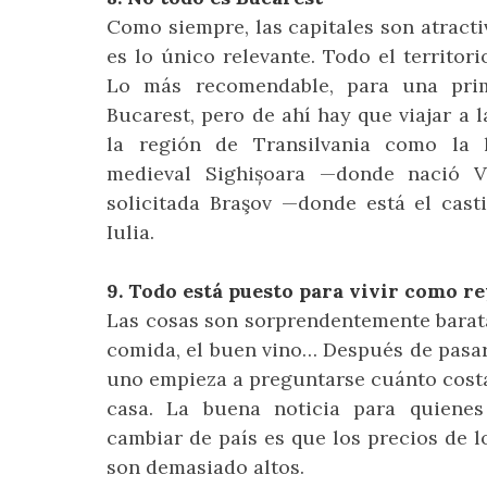
Como siempre, las capitales son atracti
es lo único relevante. Todo el territor
Lo más recomendable, para una prime
Bucarest, pero de ahí hay que viajar a
la región de Transilvania como la h
medieval Sighișoara —donde nació 
solicitada Braşov —donde está el casti
Iulia.
9. Todo está puesto para vivir como re
Las cosas son sorprendentemente baratas
comida, el buen vino… Después de pasa
uno empieza a preguntarse cuánto cost
casa. La buena noticia para quienes
cambiar de país es que los precios de 
son demasiado altos.