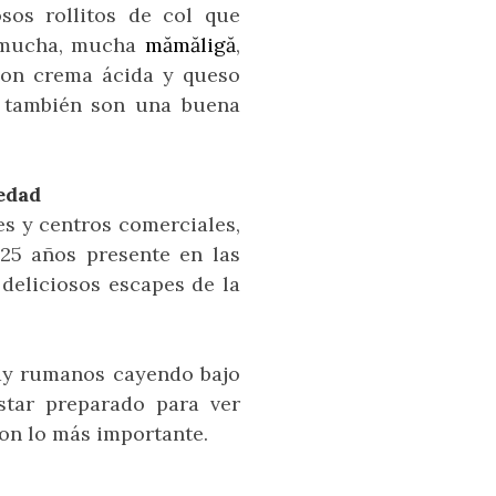
sos rollitos de col que
y mucha, mucha
mămăligă
,
con crema ácida y queso
, también son una buena
vedad
s y centros comerciales,
 25 años presente en las
deliciosos escapes de la
hay rumanos cayendo bajo
tar preparado para ver
on lo más importante.