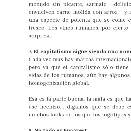
menudo sin picante, sarmale —delicio
envuelven carne molida con arroz— 
una especie de polenta que se come 
fresco. Los vinos rumanos, por cierto
sorpresa.
7. El capitalismo sigue siendo una no
Cada vez más hay marcas internacionale
pero ya que el capitalismo sólo tiene
vidas de los rumanos, aún hay algunos 
homogenización global.
Esa es la parte buena, la mala es que 
ese hechizo… digamos que se debe es
muchos looks en los que los logotipos s
8. No todo es Bucarest