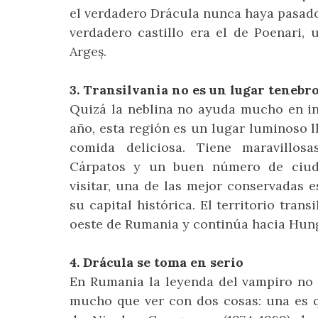
el verdadero Drácula nunca haya pasado
verdadero castillo era el de Poenari, 
Argeș.
3. Transilvania no es un lugar tenebr
Quizá la neblina no ayuda mucho en inv
año, esta región es un lugar luminoso 
comida deliciosa. Tiene maravillos
Cárpatos y un buen número de ciud
visitar, una de las mejor conservadas es
su capital histórica. El territorio tran
oeste de Rumania y continúa hacia Hung
4. Drácula se toma en serio
En Rumania la leyenda del vampiro no e
mucho que ver con dos cosas: una es q