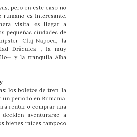
vas, pero en este caso no
io rumano es interesante.
ra visita, es llegar a
 las pequeñas ciudades de
ipster Cluj-Napoca, la
Vlad Drăculea—, la muy
llo— y la tranquila Alba
y
: los boletos de tren, la
r un periodo en Rumania,
ará rentar o comprar una
 deciden aventurarse a
los bienes raíces tampoco