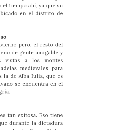
 el tiempo ahí, ya que su
ubicado en el distrito de
oso
ierno pero, el resto del
lleno de gente amigable y
as vistas a los montes
adelas medievales para
 la de Alba Iulia, que es
silvano se encuentra en el
ría.
s tan exitosa. Eso tiene
ue durante la dictadura