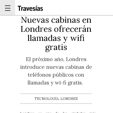
Pasar al contenido principal
☰
Nuevas cabinas en
Londres ofrecerán
llamadas y wifi
gratis
El próximo año, Londres
introduce nuevas cabinas de
teléfonos públicos con
llamadas y wi-fi gratis.
TECNOLOGÍA, LONDRES