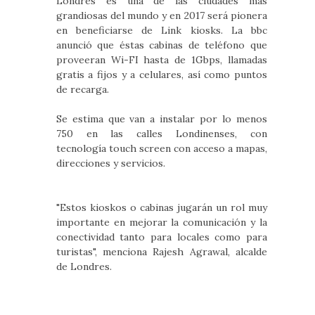
Londres es una de las ciudades más
grandiosas del mundo y en 2017 será pionera
en beneficiarse de Link kiosks. La bbc
anunció que éstas cabinas de teléfono que
proveeran Wi-FI hasta de 1Gbps, llamadas
gratis a fijos y a celulares, así como puntos
de recarga.
Se estima que van a instalar por lo menos
750 en las calles Londinenses, con
tecnología touch screen con acceso a mapas,
direcciones y servicios.
"Estos kioskos o cabinas jugarán un rol muy
importante en mejorar la comunicación y la
conectividad tanto para locales como para
turistas", menciona Rajesh Agrawal, alcalde
de Londres.