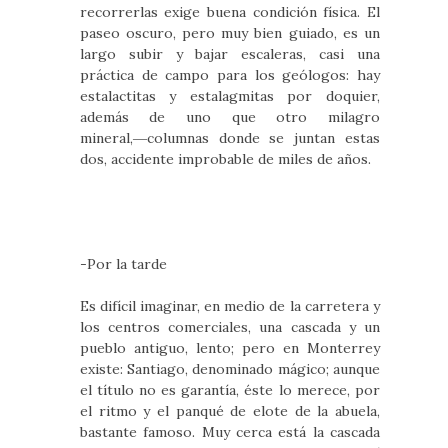
recorrerlas exige buena condición física. El
paseo oscuro, pero muy bien guiado, es un
largo subir y bajar escaleras, casi una
práctica de campo para los geólogos: hay
estalactitas y estalagmitas por doquier,
además de uno que otro milagro
mineral,―columnas donde se juntan estas
dos, accidente improbable de miles de años.
-Por la tarde
Es difícil imaginar, en medio de la carretera y
los centros comerciales, una cascada y un
pueblo antiguo, lento; pero en Monterrey
existe: Santiago, denominado mágico; aunque
el título no es garantía, éste lo merece, por
el ritmo y el panqué de elote de la abuela,
bastante famoso. Muy cerca está la cascada