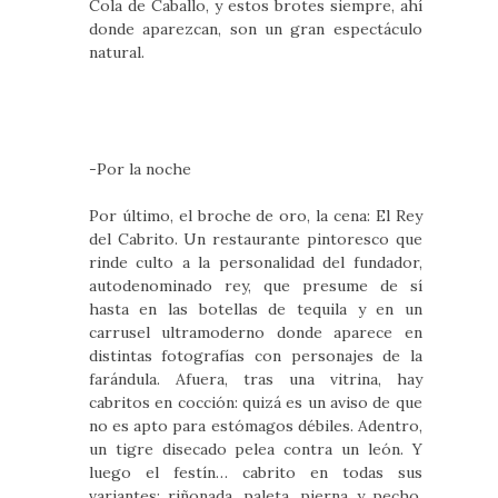
Cola de Caballo, y estos brotes siempre, ahí
donde aparezcan, son un gran espectáculo
natural.
-Por la noche
Por último, el broche de oro, la cena: El Rey
del Cabrito. Un restaurante pintoresco que
rinde culto a la personalidad del fundador,
autodenominado rey, que presume de sí
hasta en las botellas de tequila y en un
carrusel ultramoderno donde aparece en
distintas fotografías con personajes de la
farándula. Afuera, tras una vitrina, hay
cabritos en cocción: quizá es un aviso de que
no es apto para estómagos débiles. Adentro,
un tigre disecado pelea contra un león. Y
luego el festín… cabrito en todas sus
variantes: riñonada, paleta, pierna y pecho.