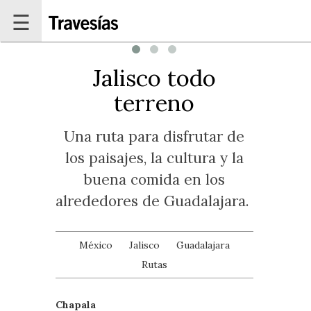
Pasar al contenido principal
☰
Jalisco todo
terreno
Una ruta para disfrutar de
los paisajes, la cultura y la
buena comida en los
alrededores de Guadalajara.
México
Jalisco
Guadalajara
Rutas
Chapala