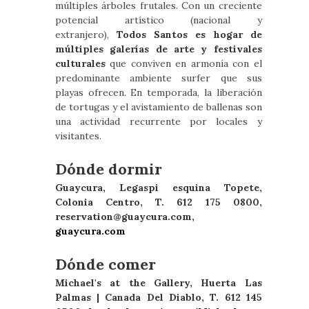
múltiples árboles frutales. Con un creciente
potencial artístico (nacional y
extranjero),
Todos Santos es hogar de
múltiples galerías de arte y festivales
culturales
que conviven en armonía con el
predominante ambiente surfer que sus
playas ofrecen. En temporada, la liberación
de tortugas y el avistamiento de ballenas son
una actividad recurrente por locales y
visitantes.
Dónde dormir
Guaycura, Legaspi esquina Topete,
Colonia Centro, T. 612 175 0800,
reservation@guaycura.com
,
guaycura.com
Dónde comer
Michael's at the Gallery, Huerta Las
Palmas | Canada Del Diablo, T. 612 145