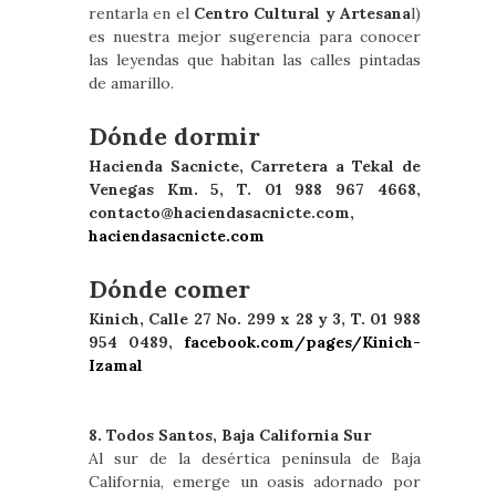
rentarla en el
Centro Cultural y Artesana
l)
es nuestra mejor sugerencia para conocer
las leyendas que habitan las calles pintadas
de amarillo.
Dónde dormir
Hacienda Sacnicte, Carretera a Tekal de
Venegas Km. 5, T. 01 988 967 4668,
contacto@haciendasacnicte.com
,
haciendasacnicte.com
Dónde comer
Kinich, Calle 27 No. 299 x 28 y 3, T. 01 988
954 0489,
facebook.com/pages/Kinich-
Izamal
8. Todos Santos, Baja California Sur
Al sur de la desértica península de Baja
California, emerge un oasis adornado por