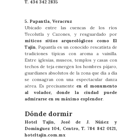
T. 434 342 2835
5. Papantla, Veracruz
Ubicado entre las cuencas de los ríos
Tecolutla y Cazones, y resguardado por
míticos sitios arqueológicos como El
Tajín
, Papantla es un conocido rescatista de
tradiciones típicas con aroma a vainilla.
Entre iglesias, museos, templos y casas con
techos de teja emergen los hombres pájaro,
guardianes absolutos de la zona que día a día
se consagran con una espectacular danza
aérea. Es precisamente
en el monumento
al volador, donde la ciudad puede
admirarse en su máximo esplendor
.
Dónde dormir
Hotel Tajín, José de J. Núñez y
Domínguez 104, Centro, T. 784 842 0121,
hoteltajin.com.mx