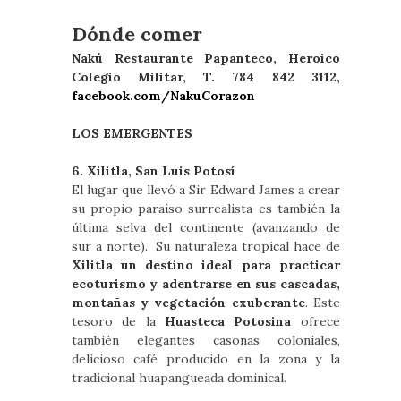
Dónde comer
Nakú Restaurante Papanteco, Heroico
Colegio Militar, T. 784 842 3112,
facebook.com/NakuCorazon
LOS EMERGENTES
6. Xilitla, San Luis Potosí
El lugar que llevó a Sir Edward James a crear
su propio paraíso surrealista es también la
última selva del continente (avanzando de
sur a norte). Su naturaleza tropical hace de
Xilitla un destino ideal para practicar
ecoturismo y adentrarse en sus cascadas,
montañas y vegetación exuberante
. Este
tesoro de la
Huasteca Potosina
ofrece
también elegantes casonas coloniales,
delicioso café producido en la zona y la
tradicional huapangueada dominical.