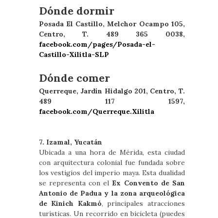
Dónde dormir
Posada El Castillo, Melchor Ocampo 105,
Centro, T. 489 365 0038,
facebook.com/pages/Posada-el-
Castillo-Xilitla-SLP
Dónde comer
Querreque, Jardín Hidalgo 201, Centro, T.
489 117 1597,
facebook.com/Querreque.Xilitla
7. Izamal, Yucatán
Ubicada a una hora de Mérida, esta ciudad
con arquitectura colonial fue fundada sobre
los vestigios del imperio maya. Esta dualidad
se representa con el
Ex Convento de San
Antonio de Padua y la zona arqueológica
de Kinich Kakmó
, principales atracciones
turísticas. Un recorrido en bicicleta (puedes