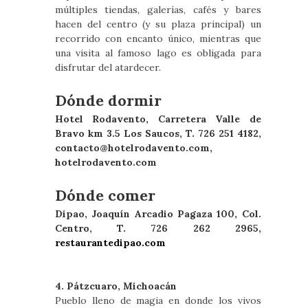
múltiples tiendas, galerías, cafés y bares
hacen del centro (y su plaza principal) un
recorrido con encanto único, mientras que
una visita al famoso lago es obligada para
disfrutar del atardecer.
Dónde dormir
Hotel Rodavento, Carretera Valle de
Bravo km 3.5 Los Saucos, T. 726 251 4182,
contacto@hotelrodavento.com
,
hotelrodavento.com
Dónde comer
Dipao, Joaquín Arcadio Pagaza 100, Col.
Centro, T. 726 262 2965,
restaurantedipao.com
4. Pátzcuaro, Michoacán
Pueblo lleno de magia en donde los vivos