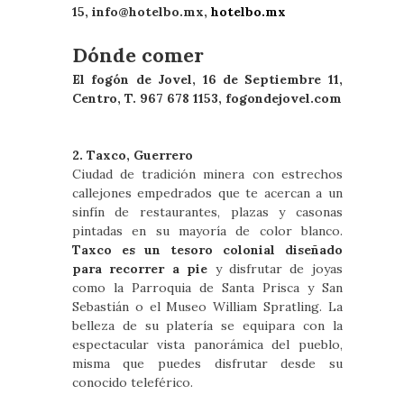
15,
info@hotelbo.mx
,
hotelbo.mx
Dónde comer
El fogón de Jovel, 16 de Septiembre 11,
Centro, T. 967 678 1153, fogondejovel.com
2. Taxco, Guerrero
Ciudad de tradición minera con estrechos
callejones empedrados que te acercan a un
sinfín de restaurantes, plazas y casonas
pintadas en su mayoría de color blanco.
Taxco es un tesoro colonial diseñado
para recorrer a pie
y disfrutar de joyas
como la Parroquia de Santa Prisca y San
Sebastián o el Museo William Spratling. La
belleza de su platería se equipara con la
espectacular vista panorámica del pueblo,
misma que puedes disfrutar desde su
conocido teleférico.