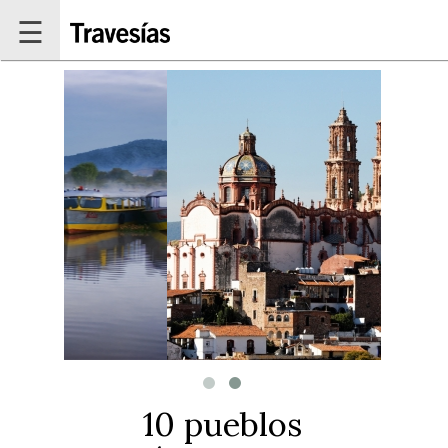
Pasar al contenido principal
☰
10 pueblos