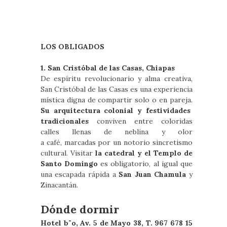
LOS OBLIGADOS
1. San Cristóbal de las Casas, Chiapas
De espíritu revolucionario y alma creativa,
San Cristóbal de las Casas es una experiencia
mística digna de compartir solo o en pareja.
Su arquitectura colonial y festividades
tradicionales
conviven entre coloridas
calles llenas de neblina y olor
a café, marcadas por un notorio sincretismo
cultural. Visitar
la catedral y el Templo de
Santo Domingo
es obligatorio, al igual que
una escapada rápida a
San Juan Chamula
y
Zinacantán.
Dónde dormir
Hotel b¨o, Av. 5 de Mayo 38, T. 967 678 15