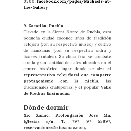
0500,
facebook.com/pages/Michaels-at-
the-Gallery
9. Zacatlán, Puebla
Clavado en la Sierra Norte de Puebla, esta
pequeña ciudad esconde años de tradición
relojera (con su respectivo museo) y cultivo
de manzanas (con su respectiva sidra y
licores frutales). Su clima frío se combate
con la gran cantidad de cafés ubicados en el
centro histórico, lugar donde se alza
el
representativo reloj floral que comparte
protagonismo con la niebla
, las
tradicionales chaluperías, y el popular
Valle
de Piedras Encimadas
.
Dónde dormir
Xic Xanac, Prolongación José Ma.
Iglesias s/n, T. 797 97 55997,
reservaciones@xicxanac.com
,