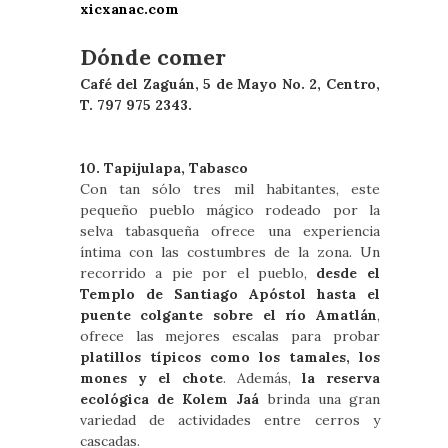
xicxanac.com
Dónde comer
Café del Zaguán, 5 de Mayo No. 2, Centro,
T. 797 975 2343.
10. Tapijulapa, Tabasco
Con tan sólo tres mil habitantes, este
pequeño pueblo mágico rodeado por la
selva tabasqueña ofrece una experiencia
íntima con las costumbres de la zona. Un
recorrido a pie por el pueblo,
desde el
Templo de Santiago Apóstol hasta el
puente colgante sobre el río Amatlán
,
ofrece las mejores escalas para probar
platillos típicos como los tamales, los
mones y el chote
. Además,
la reserva
ecológica de Kolem Jaá
brinda una gran
variedad de actividades entre cerros y
cascadas.