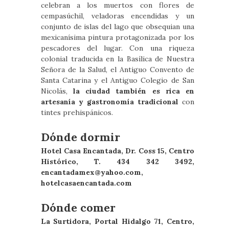
celebran a los muertos con flores de
cempasúchil, veladoras encendidas y un
conjunto de islas del lago que obsequian una
mexicanísima pintura protagonizada por los
pescadores del lugar. Con una riqueza
colonial traducida en la Basílica de Nuestra
Señora de la Salud, el Antiguo Convento de
Santa Catarina y el Antiguo Colegio de San
Nicolás,
la ciudad también es rica en
artesanía y gastronomía tradicional
con
tintes prehispánicos.
Dónde dormir
Hotel Casa Encantada, Dr. Coss 15, Centro
Histórico, T. 434 342 3492,
encantadamex@yahoo.com
,
hotelcasaencantada.com
Dónde comer
La Surtidora, Portal Hidalgo 71, Centro,