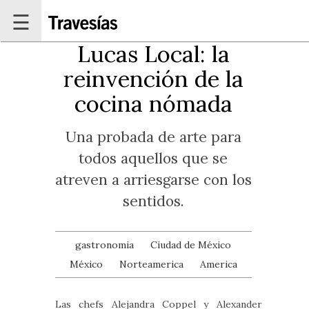
Pasar al contenido principal
☰
Lucas Local: la
reinvención de la
cocina nómada
Una probada de arte para
todos aquellos que se
atreven a arriesgarse con los
sentidos.
gastronomia
Ciudad de México
México
Norteamerica
America
Las chefs Alejandra Coppel y Alexander