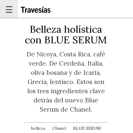
Pasar al contenido principal
☰
Belleza holística
con BLUE SERUM
De Nicoya, Costa Rica, café
verde. De Cerdeña, Italia,
oliva bosana y de Icaria,
Grecia, lentisco. Estos son
los tres ingredientes clave
detrás del nuevo Blue
Serum de Chanel.
belleza
Chanel
BLUE SERUM