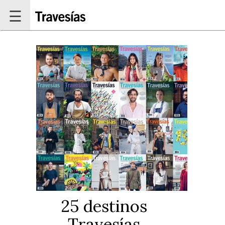
Pasar al contenido principal
☰
25 destinos
Travesías