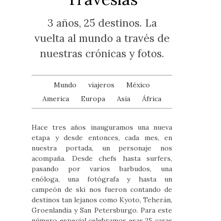
3 años, 25 destinos. La
vuelta al mundo a través de
nuestras crónicas y fotos.
Mundo
viajeros
México
America
Europa
Asia
África
Hace tres años inauguramos una nueva
etapa y desde entonces, cada mes, en
nuestra portada, un personaje nos
acompaña. Desde chefs hasta surfers,
pasando por varios barbudos, una
enóloga, una fotógrafa y hasta un
campeón de ski nos fueron contando de
destinos tan lejanos como Kyoto, Teherán,
Groenlandia y San Petersburgo. Para este
número especial celebramos esas 25 caras