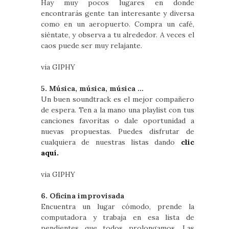
Hay muy pocos lugares en donde
encontrarás gente tan interesante y diversa
como en un aeropuerto. Compra un café,
siéntate, y observa a tu alrededor. A veces el
caos puede ser muy relajante.
via GIPHY
5. Música, música, música ...
Un buen soundtrack es el mejor compañero
de espera. Ten a la mano una playlist con tus
canciones favoritas o dale oportunidad a
nuevas propuestas. Puedes disfrutar de
cualquiera de nuestras listas dando
clic
aquí.
via GIPHY
6. Oficina improvisada
Encuentra un lugar cómodo, prende la
computadora y trabaja en esa lista de
pendientes que todos prolongamos. Las