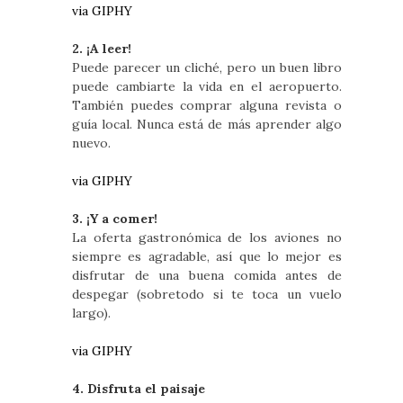
via GIPHY
2. ¡A leer!
Puede parecer un cliché, pero un buen libro
puede cambiarte la vida en el aeropuerto.
También puedes comprar alguna revista o
guía local. Nunca está de más aprender algo
nuevo.
via GIPHY
3. ¡Y a comer!
La oferta gastronómica de los aviones no
siempre es agradable, así que lo mejor es
disfrutar de una buena comida antes de
despegar (sobretodo si te toca un vuelo
largo).
via GIPHY
4. Disfruta el paisaje