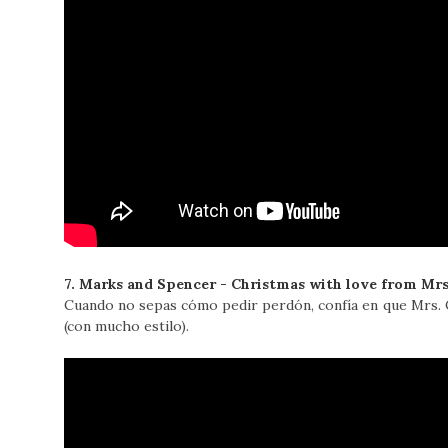
7. Marks and Spencer - Christmas with love from Mrs
Cuando no sepas cómo pedir perdón, confía en que Mrs. Cl
(con mucho estilo).