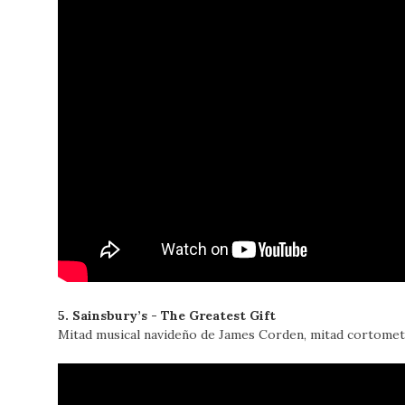
5. Sainsbury’s - The Greatest Gift
Mitad musical navideño de James Corden, mitad cortomet