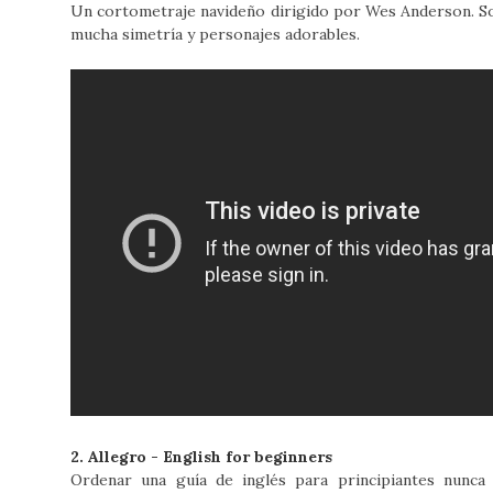
Un cortometraje navideño dirigido por Wes Anderson. So
mucha simetría y personajes adorables.
2. Allegro - English for beginners
Ordenar una guía de inglés para principiantes nunca 