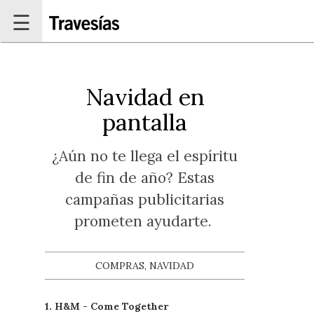
Pasar al contenido principal
☰
Navidad en
pantalla
¿Aún no te llega el espíritu
de fin de año? Estas
campañas publicitarias
prometen ayudarte.
COMPRAS, NAVIDAD
1. H&M - Come Together