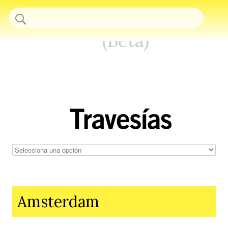
Pasar al contenido principal
Buscar
Formulario de búsqueda
Amsterdam