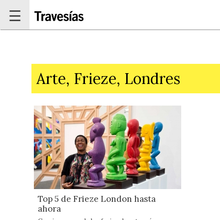
Pasar al contenido principal
☰
Arte, Frieze, Londres
Top 5 de Frieze London hasta
ahora