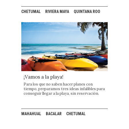
CHETUMAL
RIVIERA MAYA
QUINTANA ROO
¡Vamos a la playa!
Para los que no saben hacer planes con
tiempo, preparamos tres ideas infalibles para
conseguir llegar a la playa, sin reservación.
MAHAHUAL
BACALAR
CHETUMAL