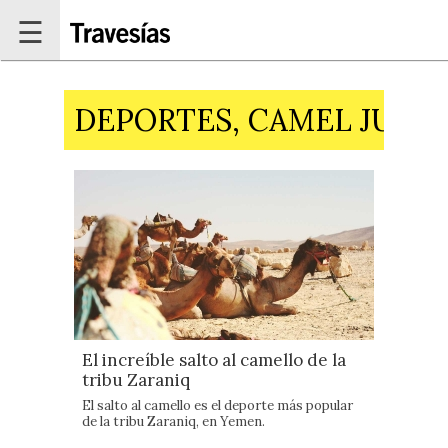
Pasar al contenido principal
☰
DEPORTES, CAMEL JUMP
El increíble salto al camello de la
tribu Zaraniq
El salto al camello es el deporte más popular
de la tribu Zaraniq, en Yemen.