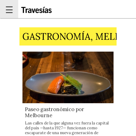
Pasar al contenido principal
☰
GASTRONOMÍA, MELBOUR
Paseo gastronómico por
Melbourne
Las calles de la que alguna vez fuera la capital
del país —hasta 1927— funcionan como
escaparate de una nueva generación de