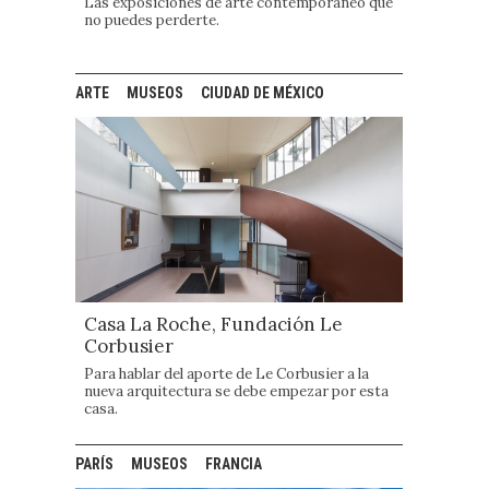
Las exposiciones de arte contemporáneo que
no puedes perderte.
ARTE
MUSEOS
CIUDAD DE MÉXICO
Casa La Roche, Fundación Le
Corbusier
Para hablar del aporte de Le Corbusier a la
nueva arquitectura se debe empezar por esta
casa.
PARÍS
MUSEOS
FRANCIA