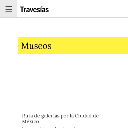
Pasar al contenido principal
☰
Museos
Páginas
Ruta de galerías por la Ciudad de
México