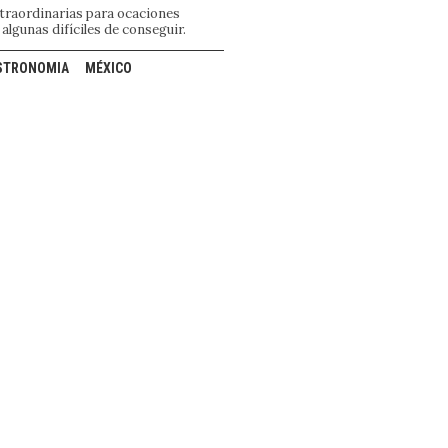
xtraordinarias para ocaciones
 algunas difíciles de conseguir.
STRONOMIA
MÉXICO