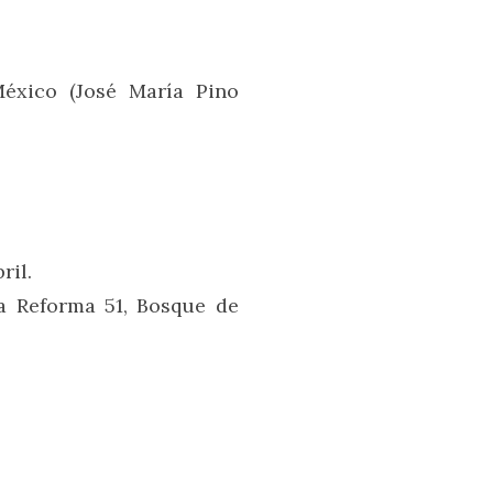
éxico (José María Pino
bril.
 Reforma 51, Bosque de