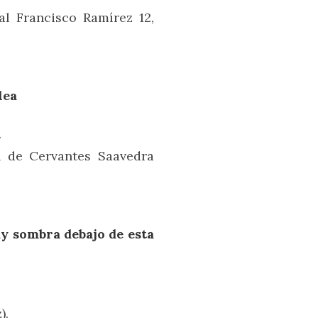
l Francisco Ramírez 12,
lea
.
 de Cervantes Saavedra
y sombra debajo de esta
).