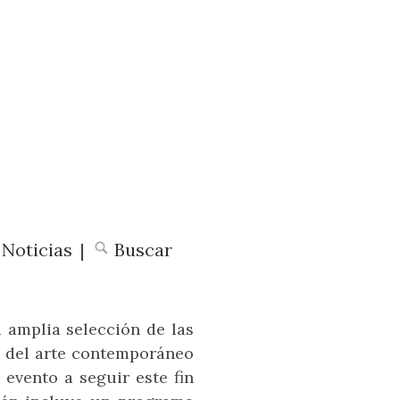
Noticias
|
Buscar
a amplia selección de las
a del arte contemporáneo
evento a seguir este fin