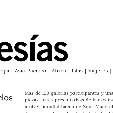
ropa
|
Asia-Pacífico
|
África
|
Islas
|
Viajeros
|
Más de 120 galerías participantes y un
elos
piezas más representativas de la escen
a nivel mundial hacen de Zona Maco el 