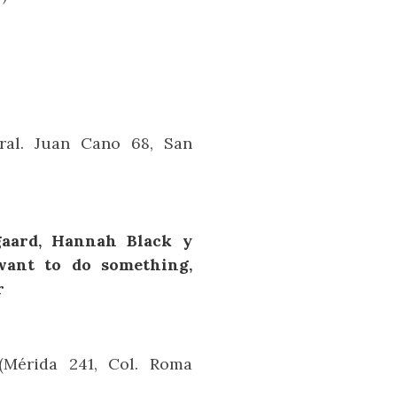
Gral. Juan Cano 68, San
gaard, Hannah Black y
want to do something,
r
 (Mérida 241, Col. Roma