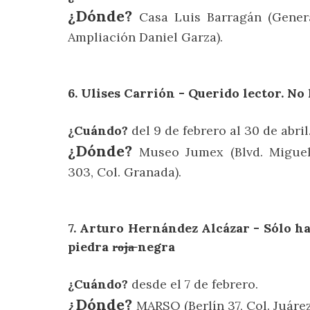
¿Dónde?
Casa Luis Barragán (Genera
Ampliación Daniel Garza).
6. Ulises Carrión - Querido lector. No 
¿Cuándo?
del 9 de febrero al 30 de abril
¿Dónde?
Museo Jumex (Blvd. Miguel
303, Col. Granada).
7. Arturo Hernández Alcázar - Sólo ha
piedra r̶o̶j̶a̶ negra
¿Cuándo?
desde el 7 de febrero.
¿Dónde?
MARSO (Berlín 37, Col. Juárez