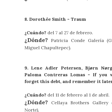
8. Dorothée Smith - Traum
¿Cuándo?
del 7 al 27 de febrero.
¿Dónde?
Patricia Conde Galería (
Miguel Chapultepec).
9. Lene Adler Petersen, Bjørn Nør
Paloma Contreras Lomas - If you 
forget this debt, and remember it late
¿Cuándo?
del 11 de febrero al 1 de abril.
¿Dónde?
Cellaya Brothers Gallery
Norte),