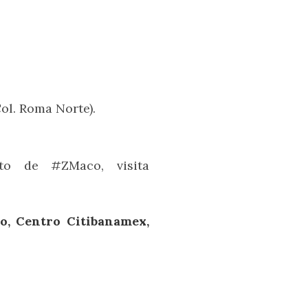
Col. Roma Norte).
to de #ZMaco, visita
ro, Centro Citibanamex,