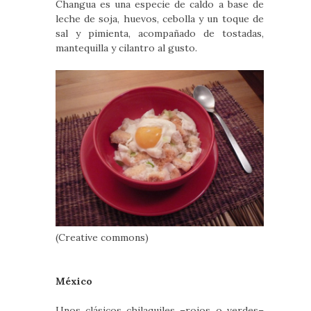
Changua es una especie de caldo a base de
leche de soja, huevos, cebolla y un toque de
sal y pimienta, acompañado de tostadas,
mantequilla y cilantro al gusto.
(Creative commons)
México
Unos clásicos chilaquiles –rojos o verdes–