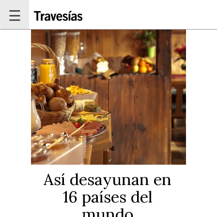
Pasar al contenido principal
☰
Así desayunan en
16 países del
mundo