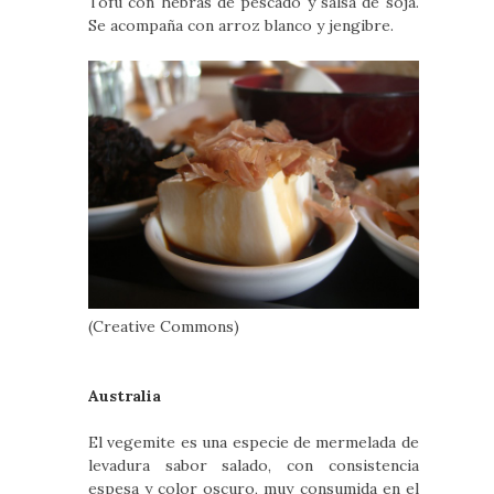
Tofu con hebras de pescado y salsa de soja.
Se acompaña con arroz blanco y jengibre.
(Creative Commons)
Australia
El vegemite es una especie de mermelada de
levadura sabor salado, con consistencia
espesa y color oscuro, muy consumida en el