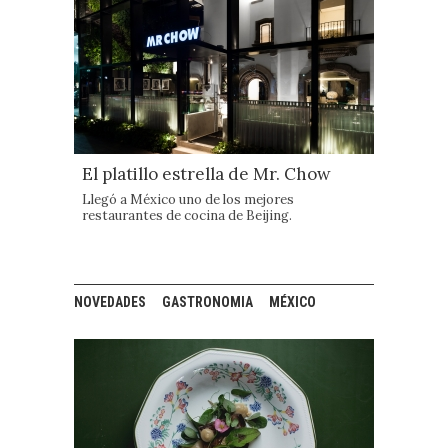
El platillo estrella de Mr. Chow
Llegó a México uno de los mejores
restaurantes de cocina de Beijing.
NOVEDADES
GASTRONOMIA
MÉXICO