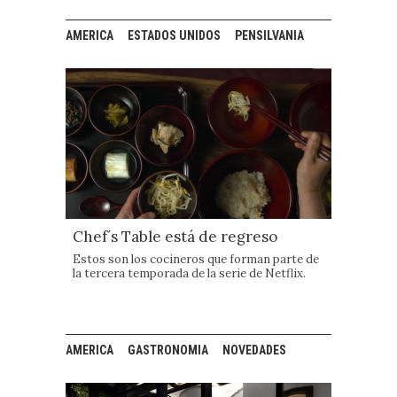
AMERICA
ESTADOS UNIDOS
PENSILVANIA
Chef´s Table está de regreso
Estos son los cocineros que forman parte de
la tercera temporada de la serie de Netflix.
AMERICA
GASTRONOMIA
NOVEDADES