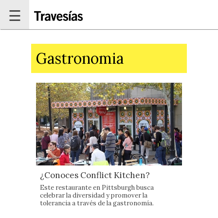
Pasar al contenido principal
☰
Gastronomia
¿Conoces Conflict Kitchen?
Este restaurante en Pittsburgh busca
celebrar la diversidad y promover la
tolerancia a través de la gastronomía.