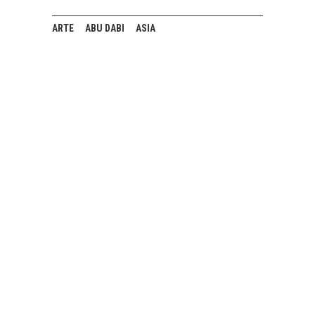
ARTE
ABU DABI
ASIA