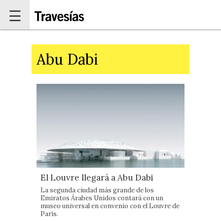
Pasar al contenido principal
☰
Abu Dabi
El Louvre llegará a Abu Dabi
La segunda ciudad más grande de los
Emiratos Árabes Unidos contará con un
museo universal en convenio con el Louvre de
París.